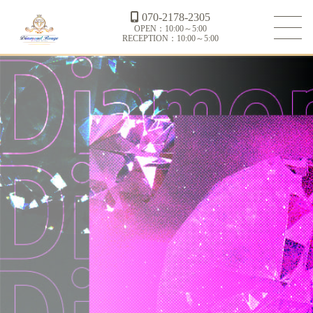
070-2178-2305
OPEN：10:00～5:00
RECEPTION：10:00～5:00