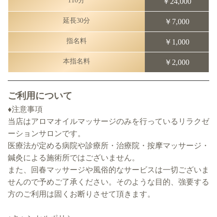
110分
￥24,000
延長30分
￥7,000
指名料
￥1,000
本指名料
￥2,000
ご利用について
♦注意事項
当店はアロマオイルマッサージのみを行っているリラクゼ
ーションサロンです。
医療法が定める病院や診療所・治療院・按摩マッサージ・
鍼灸による施術所ではございません。
また、回春マッサージや風俗的なサービスは一切ございま
せんので予めご了承ください。そのような目的、強要する
方のご利用は固くお断りさせて頂きます。