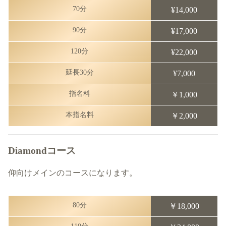
70分
¥14,000
90分
¥17,000
120分
¥22,000
延長30分
¥7,000
指名料
￥1,000
本指名料
￥2,000
Diamondコース
仰向けメインのコースになります。
80分
￥18,000