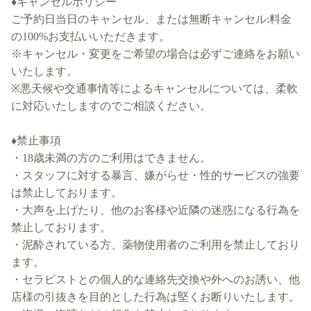
♦キャンセルポリシー
ご予約日当日のキャンセル、または無断キャンセル:料金
の100%お支払いいただきます。
※キャンセル・変更をご希望の場合は必ずご連絡をお願い
いたします。
※悪天候や交通事情等によるキャンセルについては、柔軟
に対応いたしますのでご相談ください。
♦禁止事項
・18歳未満の方のご利用はできません。
・スタッフに対する暴言、嫌がらせ・性的サービスの強要
は禁止しております。
・大声を上げたり、他のお客様や近隣の迷惑になる行為を
禁止しております。
・泥酔されている方、薬物使用者のご利用を禁止しており
ます。
・セラピストとの個人的な連絡先交換や外へのお誘い、他
店様の引抜きを目的とした行為は堅くお断りいたします。