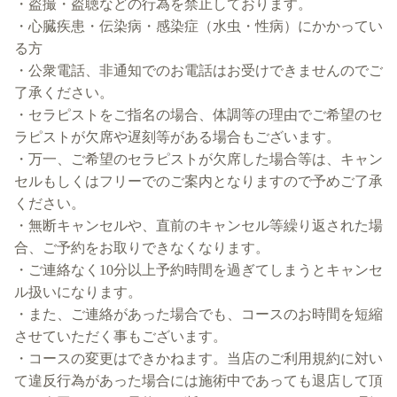
・盗撮・盗聴などの行為を禁止しております。
・心臓疾患・伝染病・感染症（水虫・性病）にかかってい
る方
・公衆電話、非通知でのお電話はお受けできませんのでご
了承ください。
・セラピストをご指名の場合、体調等の理由でご希望のセ
ラピストが欠席や遅刻等がある場合もございます。
・万一、ご希望のセラピストが欠席した場合等は、キャン
セルもしくはフリーでのご案内となりますので予めご了承
ください。
・無断キャンセルや、直前のキャンセル等繰り返された場
合、ご予約をお取りできなくなります。
・ご連絡なく10分以上予約時間を過ぎてしまうとキャンセ
ル扱いになります。
・また、ご連絡があった場合でも、コースのお時間を短縮
させていただく事もございます。
・コースの変更はできかねます。当店のご利用規約に対い
て違反行為があった場合には施術中であっても退店して頂